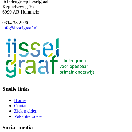
Scholengroep IJsselgraaf
Keppelseweg 56
6999 AR Hummelo
0314 38 29 90
info@ijsselgraaf.nl
Snelle links
Home
Contact
Ziek melden
Vakantierooster
Social media