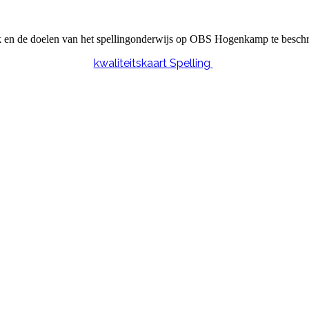
ak en de doelen van het spellingonderwijs op OBS Hogenkamp te beschri
kwaliteitskaart Spelling