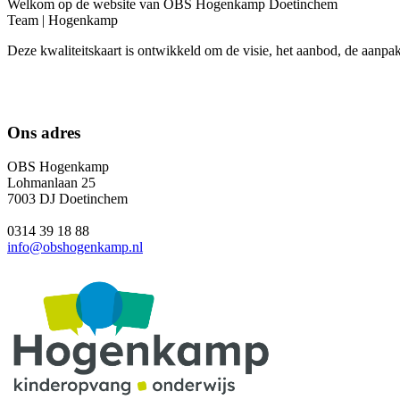
Welkom op de website van OBS Hogenkamp Doetinchem
Team | Hogenkamp
Deze kwaliteitskaart is ontwikkeld om de visie, het aanbod, de aanp
Ons adres
OBS Hogenkamp
Lohmanlaan 25
7003 DJ Doetinchem
0314 39 18 88
info@obshogenkamp.nl