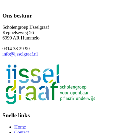
Ons bestuur
Scholengroep IJsselgraaf
Keppelseweg 56
6999 AR Hummelo
0314 38 29 90
info@ijsselgraaf.nl
Snelle links
Home
Contact