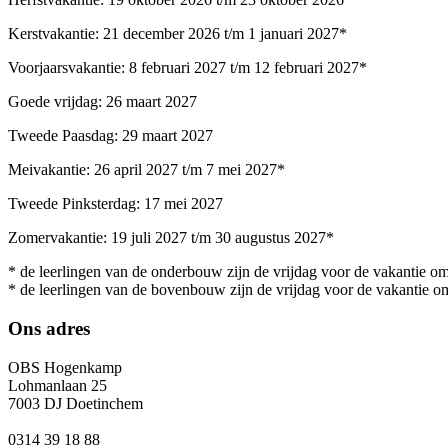
Kerstvakantie: 21 december 2026 t/m 1 januari 2027*
Voorjaarsvakantie: 8 februari 2027 t/m 12 februari 2027*
Goede vrijdag: 26 maart 2027
Tweede Paasdag: 29 maart 2027
Meivakantie: 26 april 2027 t/m 7 mei 2027*
Tweede Pinksterdag: 17 mei 2027
Zomervakantie: 19 juli 2027 t/m 30 augustus 2027*
* de leerlingen van de onderbouw zijn de vrijdag voor de vakantie om
* de leerlingen van de bovenbouw zijn de vrijdag voor de vakantie om
Ons adres
OBS Hogenkamp
Lohmanlaan 25
7003 DJ Doetinchem
0314 39 18 88