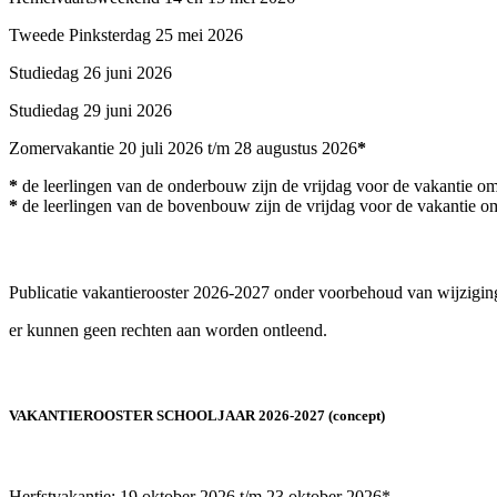
Tweede Pinksterdag 25 mei 2026
Studiedag 26 juni 2026
Studiedag 29 juni 2026
Zomervakantie 20 juli 2026 t/m 28 augustus 2026
*
*
de leerlingen van de onderbouw zijn de vrijdag voor de vakantie om
*
de leerlingen van de bovenbouw zijn de vrijdag voor de vakantie om
Publicatie vakantierooster 2026-2027 onder voorbehoud van wijzigin
er kunnen geen rechten aan worden ontleend.
VAKANTIEROOSTER SCHOOLJAAR 2026-2027 (concept)
Herfstvakantie: 19 oktober 2026 t/m 23 oktober 2026*