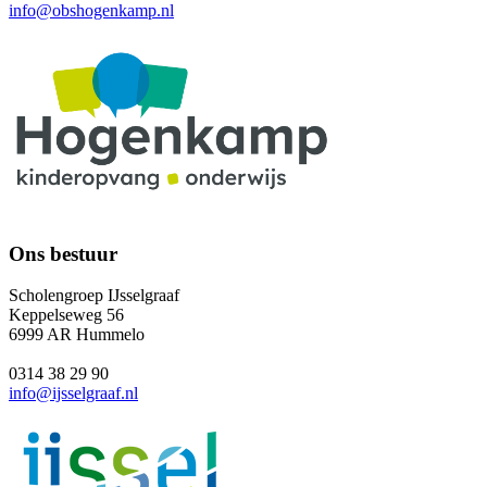
info@obshogenkamp.nl
Ons bestuur
Scholengroep IJsselgraaf
Keppelseweg 56
6999 AR Hummelo
0314 38 29 90
info@ijsselgraaf.nl