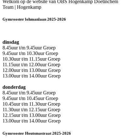
Welkom op de website van OBS Hogenkamp Doetinchem
Team | Hogenkamp
Gymrooster lohmanlaan 2025-2026
dinsdag
8.45uur t/m 9.45uur Groep
9.45uur t/m 10.30uur Groep
10.30uur t/m 11.15uur Groep
11.15uur t/m 12.00uur Groep
12.00uur t/m 13.00uur Groep
13.00uur t/m 14.00uur Groep
donderdag
8.45uur t/m 9.45uur Groep
9.45uur t/m 10.45uur Groep
10.45uur t/m 11.30uur Groep
11.30uur t/m 12.15uur Groep
12.15uur t/m 13.00uur Groep
13.00uur t/m 14.00uur Groep
Gymrooster Houtsmastraat 2025-2026