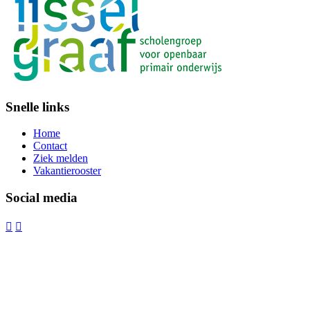
Snelle links
Home
Contact
Ziek melden
Vakantierooster
Social media

